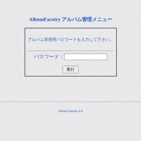
AlbumFacotry アルバム管理メニュー
アルバム管理用パスワードを入力して下さい。
パスワード：
Album Factory 4.0