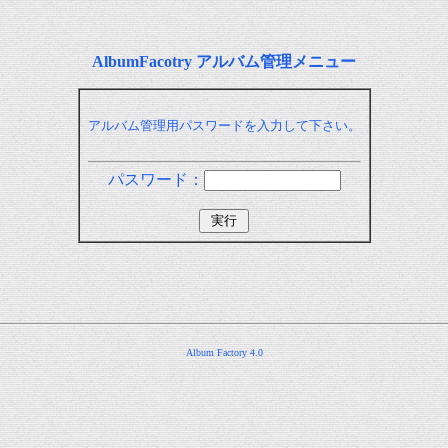
AlbumFacotry アルバム管理メニュー
アルバム管理用パスワードを入力して下さい。
パスワード：
Album Factory 4.0