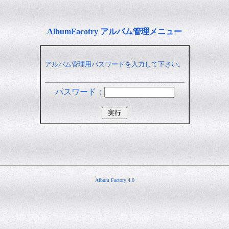
AlbumFacotry アルバム管理メニュー
アルバム管理用パスワードを入力して下さい。
パスワード：
Album Factory 4.0