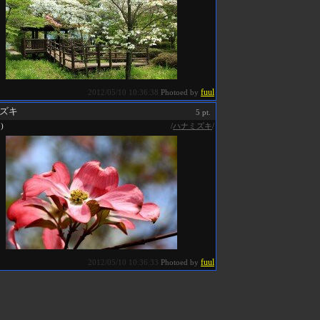
fuul
2012/05/10 10:36:38
Photoed by
ズキ
5 pt.
/
ハナミズキ
/
0)
fuul
2012/05/10 10:36:33
Photoed by