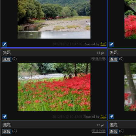
fuul
2012/10/12 10:42:07
Photoed by
無題
無題
14 pt.
/
曼珠沙華
/
(0)
(0)
fuul
2012/10/12 10:42:01
Photoed by
無題
無題
12 pt.
/
曼珠沙華
/
(0)
(0)