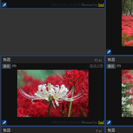
fuul
2012/10/12 10:43:06
Photoed by
無題
無題
42 pt.
/
曼珠沙華
/
(0)
(0)
fuul
2012/10/12 10:43:02
Photoed by
無題
無題
6 pt.