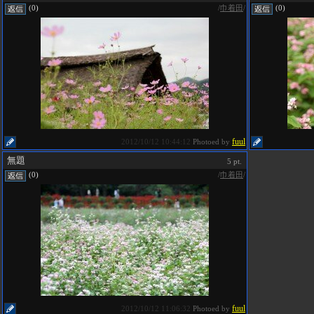
/
巾着田
/
(0)
(0)
fuul
2012/10/12 10:44:12
Photoed by
無題
5 pt.
/
巾着田
/
(0)
fuul
2012/10/12 11:06:32
Photoed by