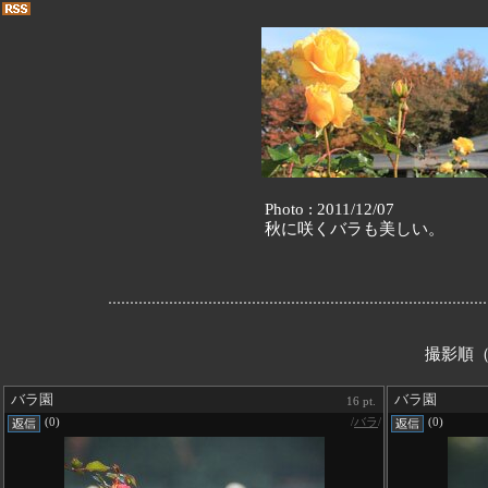
Photo : 2011/12/07
秋に咲くバラも美しい。
撮影順（
バラ園
バラ園
16 pt.
/
バラ
/
(0)
(0)