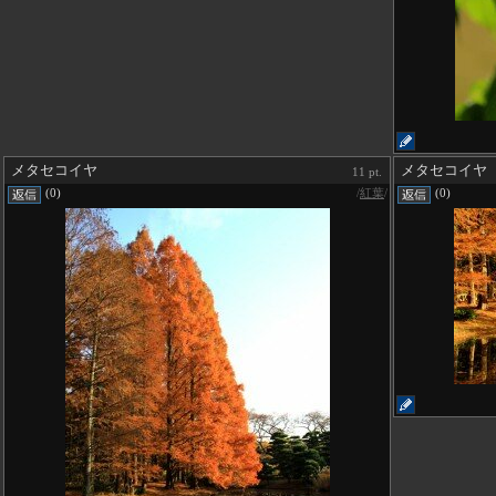
メタセコイヤ
メタセコイヤ
11 pt.
/
紅葉
/
(0)
(0)