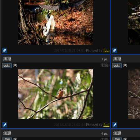
fuul
2014/02/10 21:04:01
Photoed by
無題
無題
3 pt.
/
野鳥
/
(0)
(0)
fuul
2014/02/10 21:05:44
Photoed by
無題
無題
4 pt.
/
野鳥
/
(0)
(0)