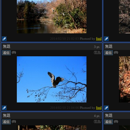
fuul
2014/02/10 21:02:03
Photoed by
無題
無題
3 pt.
/
野鳥
/
(0)
(0)
fuul
2014/02/10 21:04:06
Photoed by
無題
無題
4 pt.
/
野鳥
/
(0)
(0)