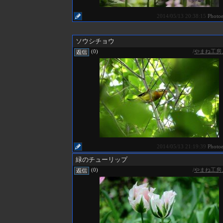
2014/05/13 20:38:15
Photo
ソウシチョウ
/
やまね工房
(0)
2014/05/13 21:19:39
Photo
緑のチューリップ
/
やまね工房
(0)