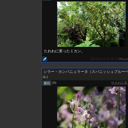
たわわに実ったミカン。
2014/05/13 20:38:19
Photo
シラー・カンパニュラータ（スパニッシュブルー
ル）
/
やまね工房
(0)