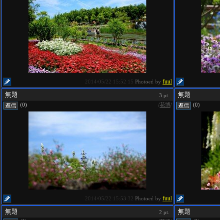
fuul
2014/05/22 15:52:15
Photoed by
無題
無題
3 pt.
/
花博
/
(0)
(0)
fuul
2014/05/22 15:53:32
Photoed by
無題
無題
2 pt.