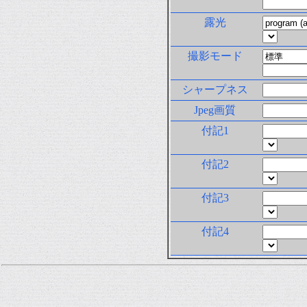
露光
撮影モード
シャープネス
Jpeg画質
付記1
付記2
付記3
付記4