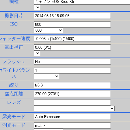
機種
撮影日時
ISO
シャッター速度
露出補正
フラッシュ
ホワイトバラン
ス
絞り
焦点距離
レンズ
露光モード
測光モード