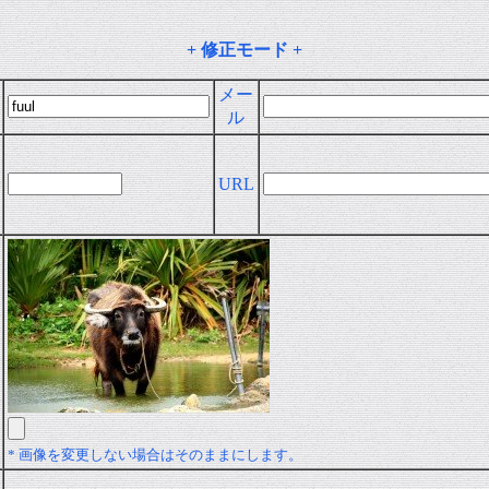
+ 修正モード +
メー
ル
URL
* 画像を変更しない場合はそのままにします。