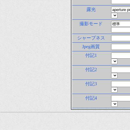
露光
撮影モード
シャープネス
Jpeg画質
付記1
付記2
付記3
付記4