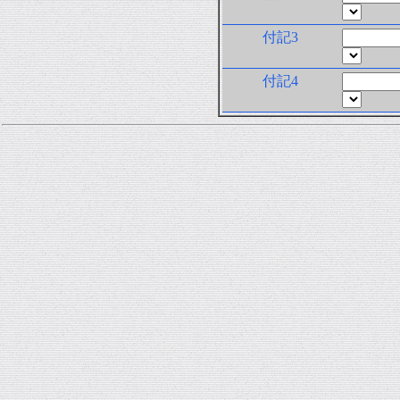
付記3
付記4