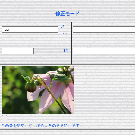
+ 修正モード +
メー
ル
URL
* 画像を変更しない場合はそのままにします。