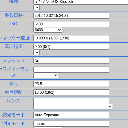
機種
撮影日時
ISO
シャッター速度
露出補正
フラッシュ
ホワイトバラン
ス
絞り
焦点距離
レンズ
露光モード
測光モード