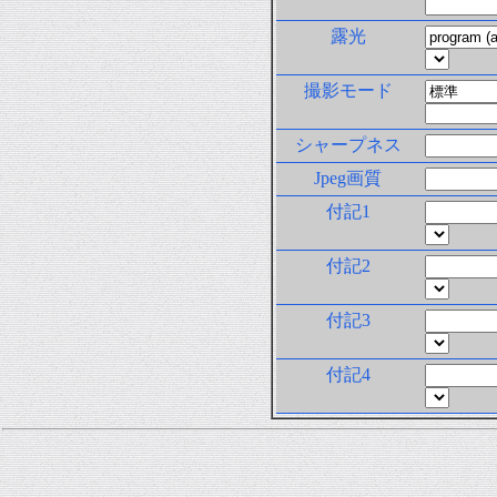
露光
撮影モード
シャープネス
Jpeg画質
付記1
付記2
付記3
付記4