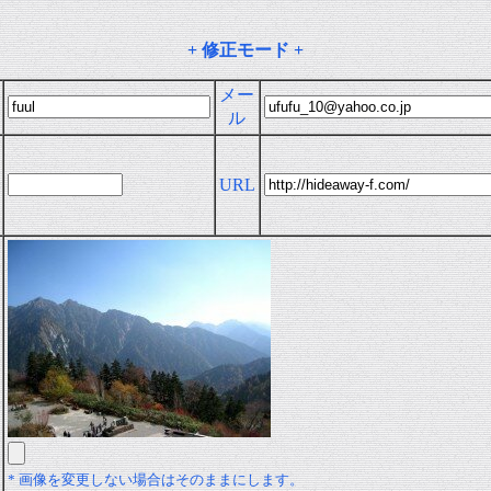
+ 修正モード +
メー
ル
URL
* 画像を変更しない場合はそのままにします。