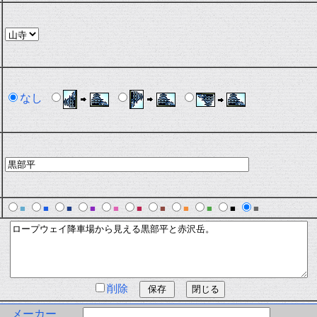
なし
■
■
■
■
■
■
■
■
■
■
■
削除
メーカー