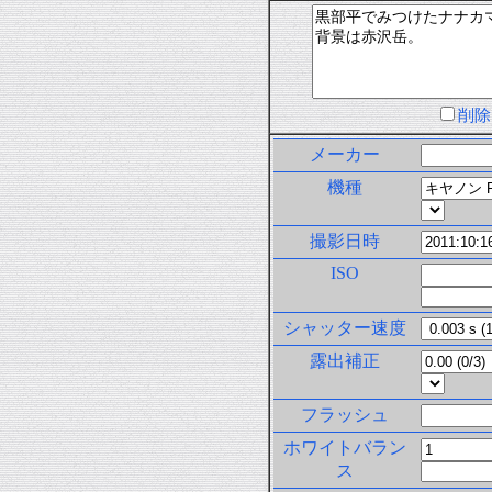
削
メーカー
機種
撮影日時
ISO
シャッター速度
露出補正
フラッシュ
ホワイトバラン
ス