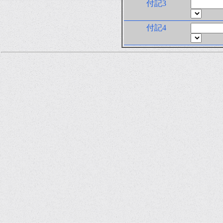
付記3
付記4