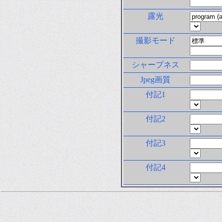
露光
撮影モード
シャープネス
Jpeg画質
付記1
付記2
付記3
付記4