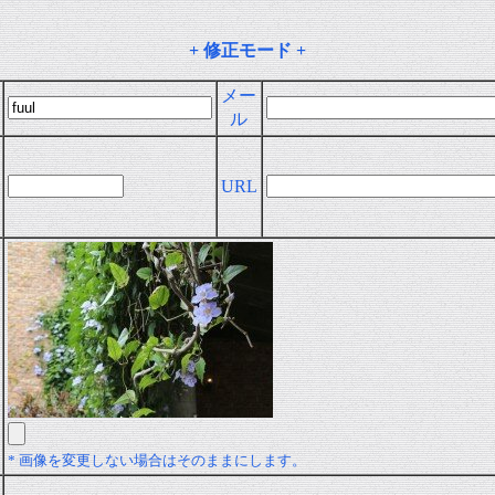
+ 修正モード +
メー
ル
URL
* 画像を変更しない場合はそのままにします。