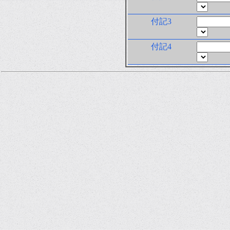
付記3
付記4