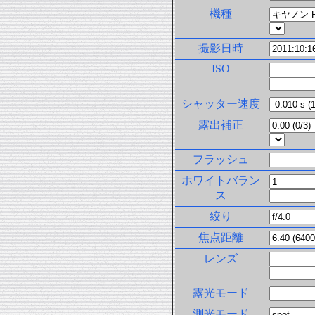
機種
撮影日時
ISO
シャッター速度
露出補正
フラッシュ
ホワイトバラン
ス
絞り
焦点距離
レンズ
露光モード
測光モード