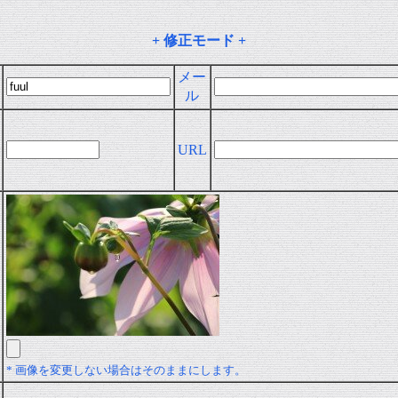
+ 修正モード +
メー
ル
URL
* 画像を変更しない場合はそのままにします。