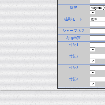
露光
撮影モード
シャープネス
Jpeg画質
付記1
付記2
付記3
付記4