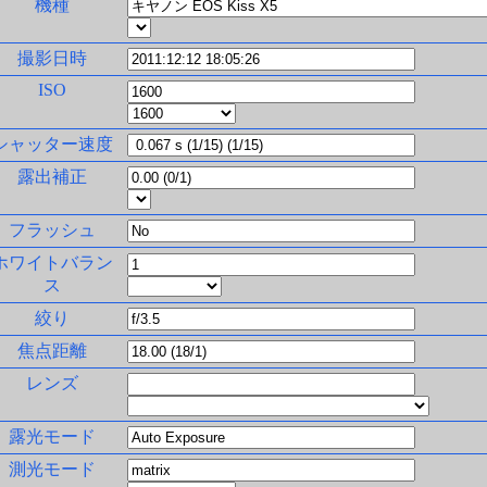
機種
撮影日時
ISO
シャッター速度
露出補正
フラッシュ
ホワイトバラン
ス
絞り
焦点距離
レンズ
露光モード
測光モード