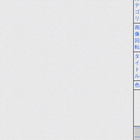
テ
ゴ
リ
画
像
回
転
タ
イ
ト
ル
色