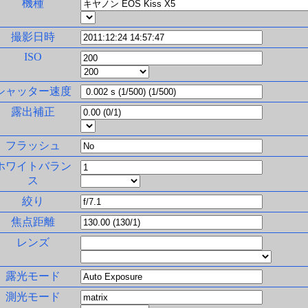
機種
撮影日時
ISO
シャッター速度
露出補正
フラッシュ
ホワイトバラン
ス
絞り
焦点距離
レンズ
露光モード
測光モード