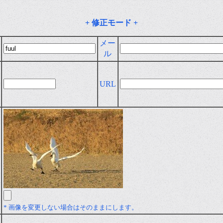
+ 修正モード +
メー
ル
URL
* 画像を変更しない場合はそのままにします。