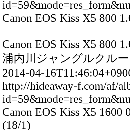
id=59&mode=res_form&n
Canon EOS Kiss X5 800 1.00
Canon EOS Kiss X5 800 1.00
浦内川ジャングルクルー
2014-04-16T11:46:04+0900
http://hideaway-f.com/af/a
id=59&mode=res_form&n
Canon EOS Kiss X5 1600 0.0
(18/1)