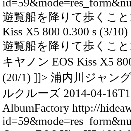
id=59&mode=res_form&n
遊覧船を降りて歩くこと1
Kiss X5 800 0.300 s (3/10) 
遊覧船を降りて歩くこと
キヤノン EOS Kiss X5 800 0.3
(20/1) ]]> 浦内川
ルクルーズ 2014-04-16T11:
AlbumFactory
http://hidea
id=59&mode=res_form&n