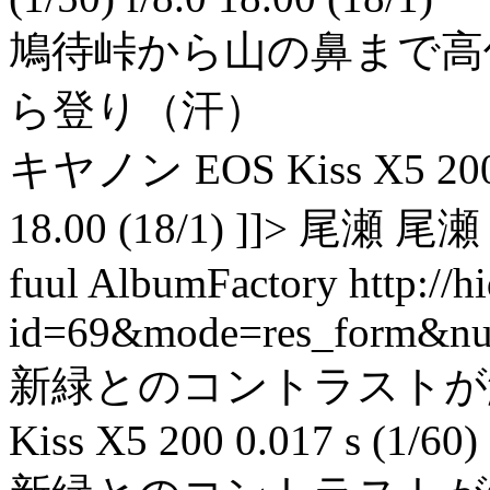
鳩待峠から山の鼻まで高
ら登り（汗）
キヤノン EOS Kiss X5 200 0.0
18.00 (18/1) ]]> 尾瀬 尾瀬 
fuul AlbumFactory
http://
id=69&mode=res_form&n
新緑とのコントラストが鮮
Kiss X5 200 0.017 s (1/60) 