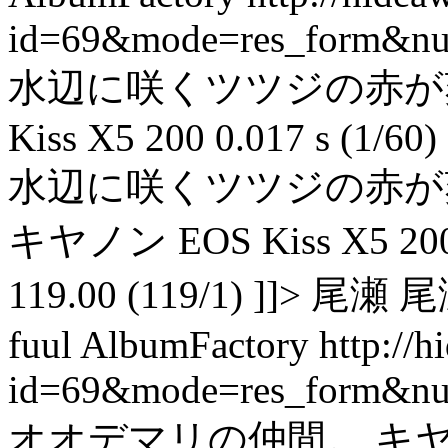
id=69&mode=res_form&n
水辺に咲くツツジの赤が爽
Kiss X5 200 0.017 s (1/60) 
水辺に咲くツツジの赤が
キヤノン EOS Kiss X5 200 0.0
119.00 (119/1) ]]> 尾瀬 尾
fuul AlbumFactory
http://
id=69&mode=res_form&n
オオデマリの仲間。 キヤノン EO