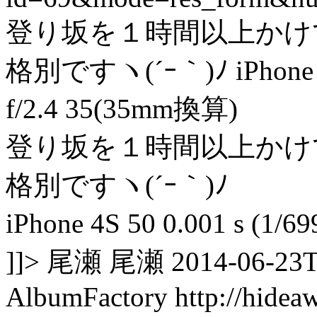
登り坂を１時間以上かけ
格別ですヽ(´ｰ｀)ﾉ iPhone 4S 5
f/2.4 35(35mm換算)
登り坂を１時間以上かけ
格別ですヽ(´ｰ｀)ﾉ
iPhone 4S 50 0.001 s (1/6
]]> 尾瀬 尾瀬 2014-06-23T1
AlbumFactory
http://hidea