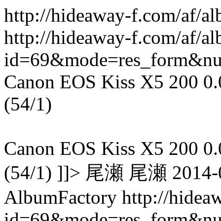
http://hideaway-f.com/af/a
http://hideaway-f.com/af/a
id=69&mode=res_form&n
Canon EOS Kiss X5 200 0.00
(54/1)
Canon EOS Kiss X5 200 0.00
(54/1) ]]> 尾瀬 尾瀬 2014-0
AlbumFactory
http://hidea
id=69&mode=res_form&n