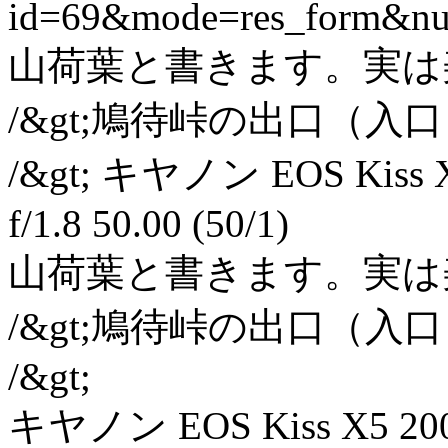
id=69&mode=res_form&n
山荷葉と書きます。実は美
/&gt;鳩待峠の出口（入口
/&gt; キヤノン EOS Kiss X5 
f/1.8 50.00 (50/1)
山荷葉と書きます。実は美
/&gt;鳩待峠の出口（入口
/&gt;
キヤノン EOS Kiss X5 200 0.