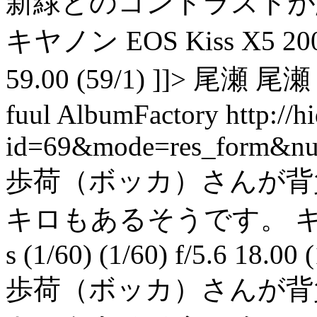
新緑とのコントラストが
キヤノン EOS Kiss X5 200 0.0
59.00 (59/1) ]]> 尾瀬 尾瀬 
fuul AlbumFactory
http://
id=69&mode=res_form&n
歩荷（ボッカ）さんが背
キロもあるそうです。 キヤノン 
s (1/60) (1/60) f/5.6 18.00 
歩荷（ボッカ）さんが背