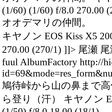
(1/60) (1/60) f/8.0 270.00 
オオデマリの仲間。
キヤノン EOS Kiss X5 200 0.0
270.00 (270/1) ]]> 尾瀬 尾
fuul AlbumFactory
http://
id=69&mode=res_form&n
鳩待峠から山の鼻まで高
ら登り（汗） キヤノン EOS Kis
(1/50) f/8.0 18.00 (18/1)