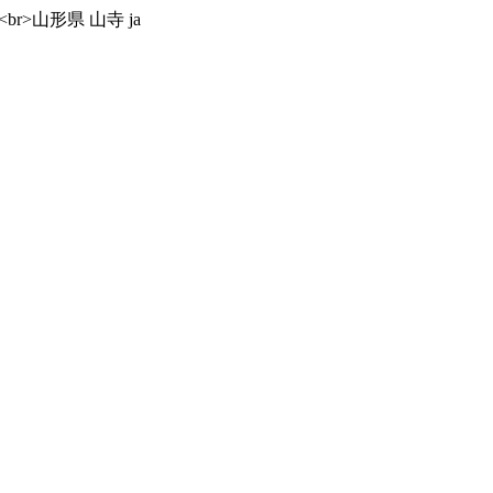
06/30<br>山形県 山寺 ja