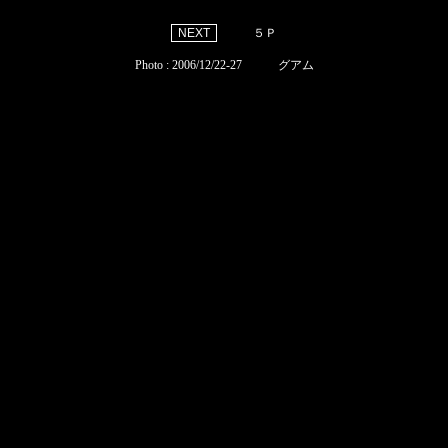
５Ｐ
Photo : 2006/12/22-27 グアム