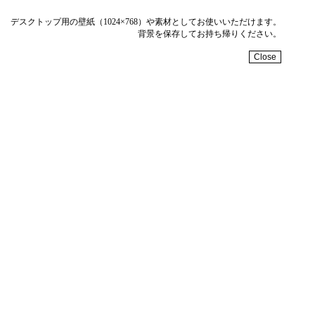
デスクトップ用の壁紙（1024×768）や素材としてお使いいただけます。
背景を保存してお持ち帰りください。