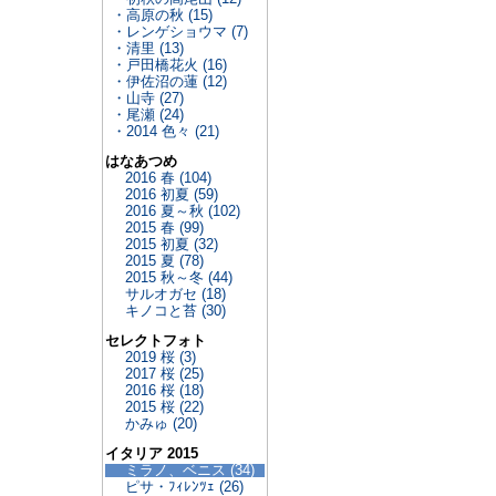
・高原の秋 (15)
・レンゲショウマ (7)
・清里 (13)
・戸田橋花火 (16)
・伊佐沼の蓮 (12)
・山寺 (27)
・尾瀬 (24)
・2014 色々 (21)
はなあつめ
2016 春 (104)
2016 初夏 (59)
2016 夏～秋 (102)
2015 春 (99)
2015 初夏 (32)
2015 夏 (78)
2015 秋～冬 (44)
サルオガセ (18)
キノコと苔 (30)
セレクトフォト
2019 桜 (3)
2017 桜 (25)
2016 桜 (18)
2015 桜 (22)
かみゅ (20)
イタリア 2015
ミラノ、ベニス (34)
ピサ・ﾌｨﾚﾝﾂｪ (26)