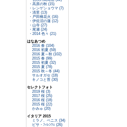
・高原の秋 (15)
・レンゲショウマ (7)
・清里 (13)
・戸田橋花火 (16)
・伊佐沼の蓮 (12)
・山寺 (27)
・尾瀬 (24)
・2014 色々 (21)
はなあつめ
2016 春 (104)
2016 初夏 (59)
2016 夏～秋 (102)
2015 春 (99)
2015 初夏 (32)
2015 夏 (78)
2015 秋～冬 (44)
サルオガセ (18)
キノコと苔 (30)
セレクトフォト
2019 桜 (3)
2017 桜 (25)
2016 桜 (18)
2015 桜 (22)
かみゅ (20)
イタリア 2015
ミラノ、ベニス (34)
ピサ・ﾌｨﾚﾝﾂｪ (26)