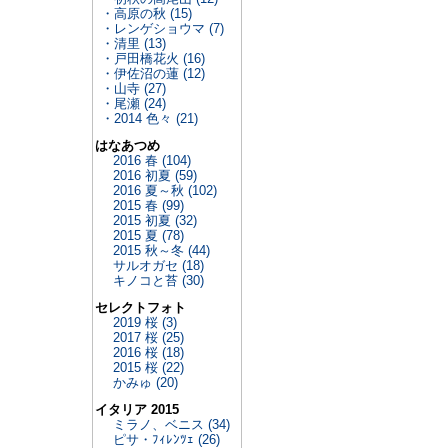
・高原の秋 (15)
・レンゲショウマ (7)
・清里 (13)
・戸田橋花火 (16)
・伊佐沼の蓮 (12)
・山寺 (27)
・尾瀬 (24)
・2014 色々 (21)
はなあつめ
2016 春 (104)
2016 初夏 (59)
2016 夏～秋 (102)
2015 春 (99)
2015 初夏 (32)
2015 夏 (78)
2015 秋～冬 (44)
サルオガセ (18)
キノコと苔 (30)
セレクトフォト
2019 桜 (3)
2017 桜 (25)
2016 桜 (18)
2015 桜 (22)
かみゅ (20)
イタリア 2015
ミラノ、ベニス (34)
ピサ・ﾌｨﾚﾝﾂｪ (26)