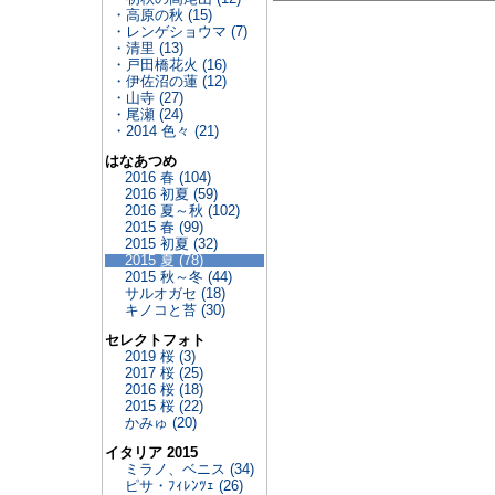
・高原の秋 (15)
・レンゲショウマ (7)
・清里 (13)
・戸田橋花火 (16)
・伊佐沼の蓮 (12)
・山寺 (27)
・尾瀬 (24)
・2014 色々 (21)
はなあつめ
2016 春 (104)
2016 初夏 (59)
2016 夏～秋 (102)
2015 春 (99)
2015 初夏 (32)
2015 夏 (78)
2015 秋～冬 (44)
サルオガセ (18)
キノコと苔 (30)
セレクトフォト
2019 桜 (3)
2017 桜 (25)
2016 桜 (18)
2015 桜 (22)
かみゅ (20)
イタリア 2015
ミラノ、ベニス (34)
ピサ・ﾌｨﾚﾝﾂｪ (26)