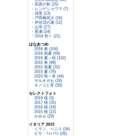
・高原の秋 (15)
・レンゲショウマ (7)
・清里 (13)
・戸田橋花火 (16)
・伊佐沼の蓮 (12)
・山寺 (27)
・尾瀬 (24)
・2014 色々 (21)
はなあつめ
2016 春 (104)
2016 初夏 (59)
2016 夏～秋 (102)
2015 春 (99)
2015 初夏 (32)
2015 夏 (78)
2015 秋～冬 (44)
サルオガセ (18)
キノコと苔 (30)
セレクトフォト
2019 桜 (3)
2017 桜 (25)
2016 桜 (18)
2015 桜 (22)
かみゅ (20)
イタリア 2015
ミラノ、ベニス (34)
ピサ・ﾌｨﾚﾝﾂｪ (26)