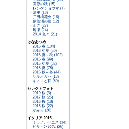
・高原の秋 (15)
・レンゲショウマ (7)
・清里 (13)
・戸田橋花火 (16)
・伊佐沼の蓮 (12)
・山寺 (27)
・尾瀬 (24)
・2014 色々 (21)
はなあつめ
2016 春 (104)
2016 初夏 (59)
2016 夏～秋 (102)
2015 春 (99)
2015 初夏 (32)
2015 夏 (78)
2015 秋～冬 (44)
サルオガセ (18)
キノコと苔 (30)
セレクトフォト
2019 桜 (3)
2017 桜 (25)
2016 桜 (18)
2015 桜 (22)
かみゅ (20)
イタリア 2015
ミラノ、ベニス (34)
ピサ・ﾌｨﾚﾝﾂｪ (26)