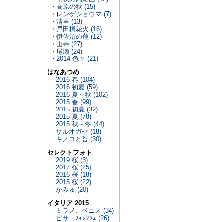
・高原の秋 (15)
・レンゲショウマ (7)
・清里 (13)
・戸田橋花火 (16)
・伊佐沼の蓮 (12)
・山寺 (27)
・尾瀬 (24)
・2014 色々 (21)
はなあつめ
2016 春 (104)
2016 初夏 (59)
2016 夏～秋 (102)
2015 春 (99)
2015 初夏 (32)
2015 夏 (78)
2015 秋～冬 (44)
サルオガセ (18)
キノコと苔 (30)
セレクトフォト
2019 桜 (3)
2017 桜 (25)
2016 桜 (18)
2015 桜 (22)
かみゅ (20)
イタリア 2015
ミラノ、ベニス (34)
ピサ・ﾌｨﾚﾝﾂｪ (26)