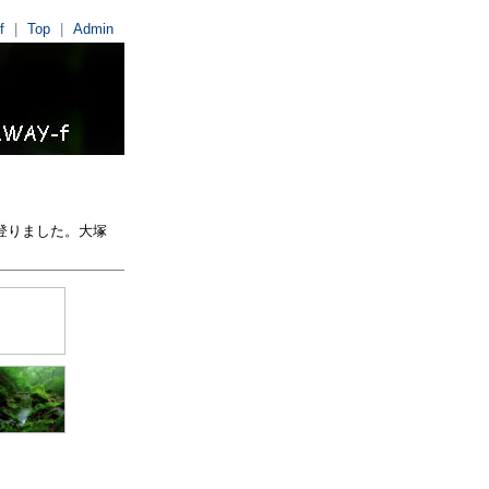
f
|
Top
|
Admin
n Exhibition
登りました。大塚