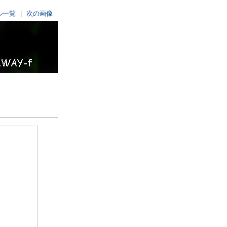
ル一覧
|
次の画像
n Exhibition