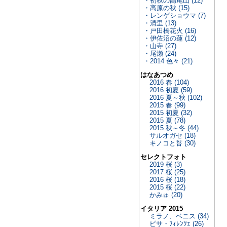
・初秋の高尾山 (12)
・高原の秋 (15)
・レンゲショウマ (7)
・清里 (13)
・戸田橋花火 (16)
・伊佐沼の蓮 (12)
・山寺 (27)
・尾瀬 (24)
・2014 色々 (21)
はなあつめ
2016 春 (104)
2016 初夏 (59)
2016 夏～秋 (102)
2015 春 (99)
2015 初夏 (32)
2015 夏 (78)
2015 秋～冬 (44)
サルオガセ (18)
キノコと苔 (30)
セレクトフォト
2019 桜 (3)
2017 桜 (25)
2016 桜 (18)
2015 桜 (22)
かみゅ (20)
イタリア 2015
ミラノ、ベニス (34)
ピサ・ﾌｨﾚﾝﾂｪ (26)