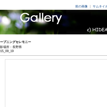
前の画像
|
サムネイ
Picture At A
ープニングセレモニー
影場所：長野県
015_09_19