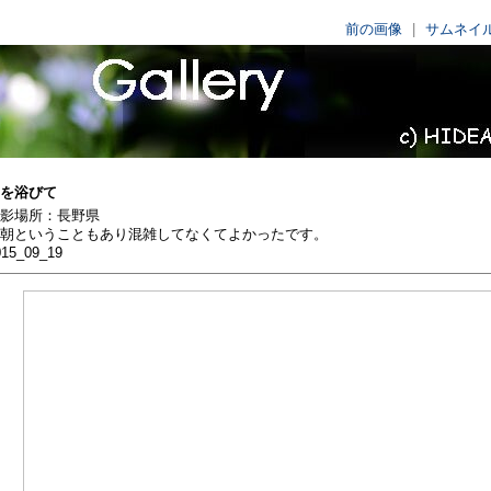
前の画像
|
サムネイ
Picture At A
を浴びて
影場所：長野県
朝ということもあり混雑してなくてよかったです。
015_09_19