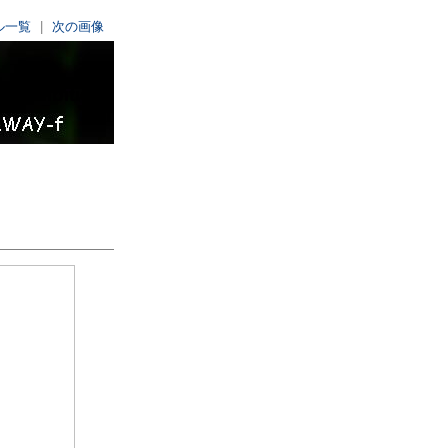
ル一覧
|
次の画像
n Exhibition