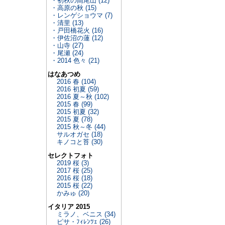
・初秋の高尾山 (12)
・高原の秋 (15)
・レンゲショウマ (7)
・清里 (13)
・戸田橋花火 (16)
・伊佐沼の蓮 (12)
・山寺 (27)
・尾瀬 (24)
・2014 色々 (21)
はなあつめ
2016 春 (104)
2016 初夏 (59)
2016 夏～秋 (102)
2015 春 (99)
2015 初夏 (32)
2015 夏 (78)
2015 秋～冬 (44)
サルオガセ (18)
キノコと苔 (30)
セレクトフォト
2019 桜 (3)
2017 桜 (25)
2016 桜 (18)
2015 桜 (22)
かみゅ (20)
イタリア 2015
ミラノ、ベニス (34)
ピサ・ﾌｨﾚﾝﾂｪ (26)